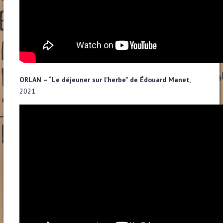
ORLAN – “Le déjeuner sur l’herbe” de Édouard Manet
,
2021