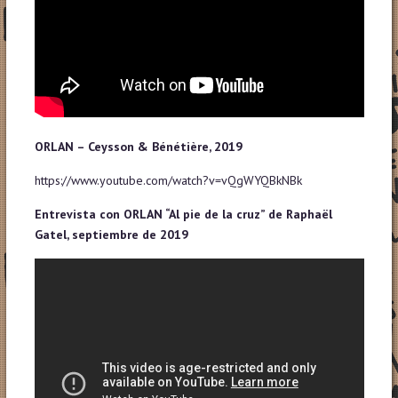
ORLAN – Ceysson & Bénétière, 2019
https://www.youtube.com/watch?v=vQgWYQBkNBk
Entrevista con ORLAN “Al pie de la cruz” de Raphaël
Gatel, septiembre de 2019