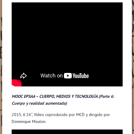
MOOC EPSAA – CUERPO, MEDIOS Y TECNOLOGÍA
(Parte 6:
Cuerpo y realidad aumentada)
2015, 6’26”, Vídeo coproducido por MCD y dirigido por
Dominique Moulon.