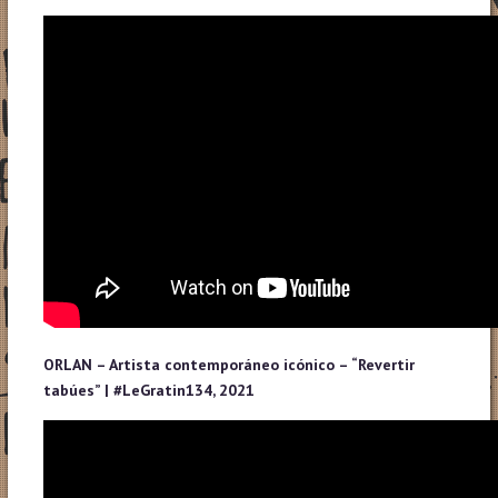
ORLAN – Artista contemporáneo icónico – “Revertir
tabúes” |
#LeGratin
134, 2021