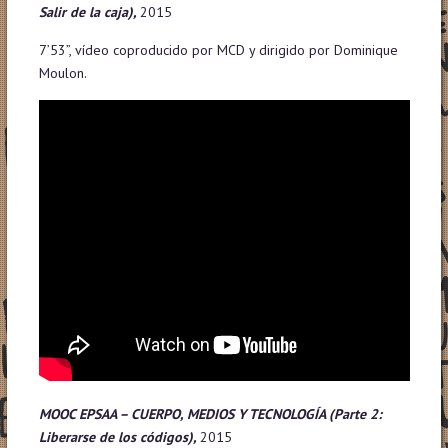
Salir de la caja),
2015
7’53”, vídeo coproducido por MCD y dirigido por Dominique
Moulon.
MOOC EPSAA – CUERPO, MEDIOS Y TECNOLOGÍA
(Parte 2:
Liberarse de los códigos),
2015