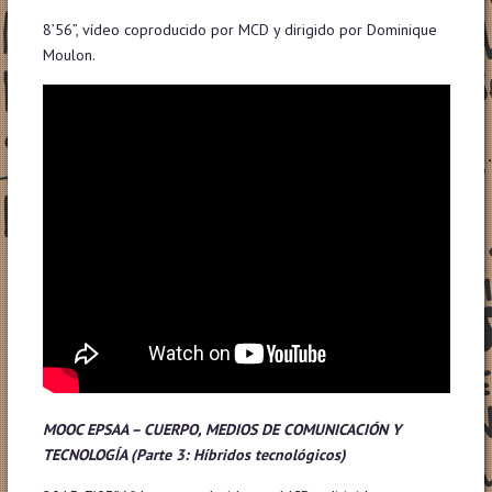
8’56”, vídeo coproducido por MCD y dirigido por Dominique
Moulon.
MOOC EPSAA – CUERPO, MEDIOS DE COMUNICACIÓN Y
TECNOLOGÍA
(Parte 3: Híbridos tecnológicos)