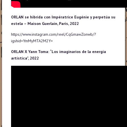
ORLAN se hibrida con Impératrice Eugénie y perpetúa su
estela – Maison Guerlain,
París, 2022
https://www.instagram.com/reel/CqGmawZonwb/?
igshid=YmMyMTA2M2Y=
ORLAN X Yann Toma: “Los imaginarios de la energía
artística”, 2022