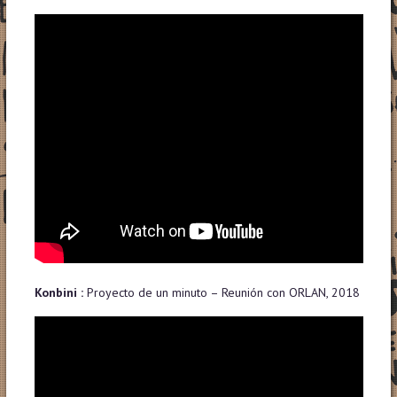
Konbini :
Proyecto de un minuto – Reunión con ORLAN, 2018