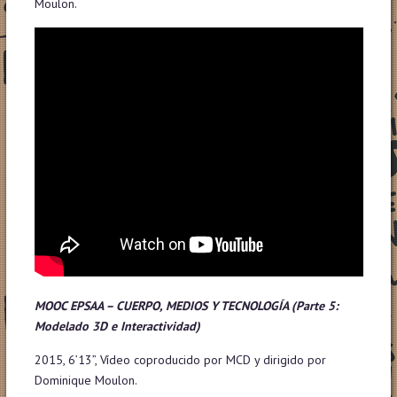
Moulon.
MOOC EPSAA – CUERPO, MEDIOS Y TECNOLOGÍA
(Parte 5:
Modelado 3D e Interactividad)
2015, 6’13”, Vídeo coproducido por MCD y dirigido por
Dominique Moulon.