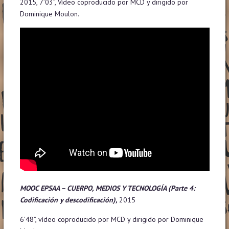
2015, 7’03”, Vídeo coproducido por MCD y dirigido por
Dominique Moulon.
MOOC EPSAA – CUERPO, MEDIOS Y TECNOLOGÍA
(Parte 4:
Codificación y descodificación),
2015
6’48”, vídeo coproducido por MCD y dirigido por Dominique