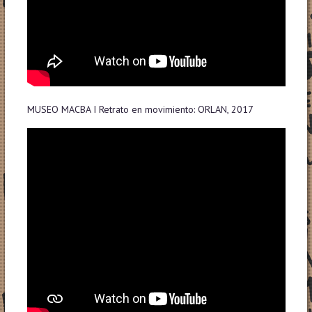
MUSEO MACBA I Retrato en movimiento: ORLAN, 2017