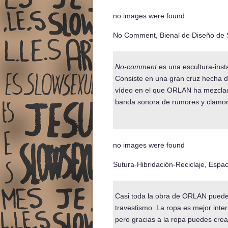
no images were found
No Comment, Bienal de Diseño de 
No-comment
es una escultura-insta
Consiste en una gran cruz hecha d
vídeo en el que ORLAN ha mezclado
banda sonora de rumores y clamor
no images were found
Sutura-Hibridación-Reciclaje, Espa
Casi toda la obra de ORLAN puede le
travestismo. La ropa es mejor interf
pero gracias a la ropa puedes crear