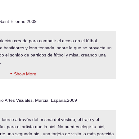
Saint-Étienne,2009
lación creada para combatir el acoso en el fútbol.
e bastidores y lona tensada, sobre la que se proyecta un
 el sonido de partidos de fútbol y misa, creando una
.
Show More
cio Artes Visuales, Murcia, España,2009
erse a través del prisma del vestido, el traje y el
az para el artista que la piel. No puedes elegir tu piel,
te una segunda piel, una tarjeta de visita lo más parecida