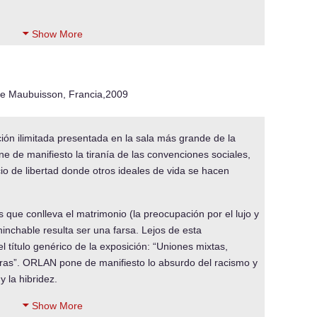
Show More
e Maubuisson, Francia,2009
ión ilimitada presentada en la sala más grande de la
 de manifiesto la tiranía de las convenciones sociales,
cio de libertad donde otros ideales de vida se hacen
s que conlleva el matrimonio (la preocupación por el lujo y
hinchable resulta ser una farsa. Lejos de esta
 título genérico de la exposición: “Uniones mixtas,
aras”. ORLAN pone de manifiesto lo absurdo del racismo y
y la hibridez.
Show More