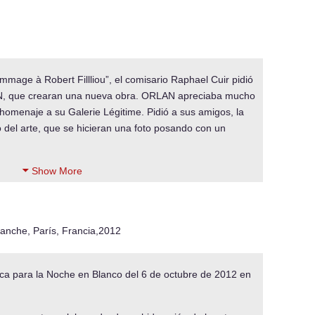
mage à Robert Fillliou”, el comisario Raphael Cuir pidió
LAN, que crearan una nueva obra. ORLAN apreciaba mucho
r homenaje a su Galerie Légitime. Pidió a sus amigos, la
del arte, que se hicieran una foto posando con un
Show More
anche, París, Francia,2012
ca para la Noche en Blanco del 6 de octubre de 2012 en