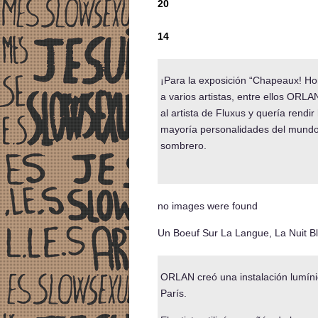
20
14
¡Para la exposición “Chapeaux! Hom
a varios artistas, entre ellos OR
al artista de Fluxus y quería rendi
mayoría personalidades del mundo 
sombrero.
no images were found
Un Boeuf Sur La Langue, La Nuit Bl
ORLAN creó una instalación lumíni
París.