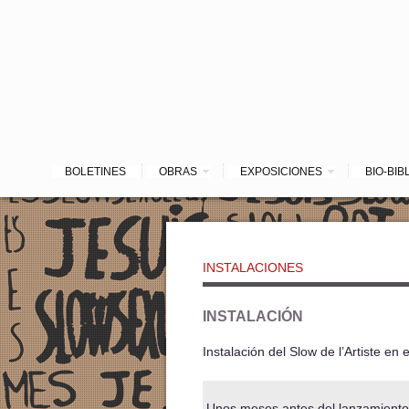
BOLETINES
OBRAS
EXPOSICIONES
BIO-BIB
INSTALACIONES
INSTALACIÓN
Instalación del Slow de l’Artiste 
Unos meses antes del lanzamiento 