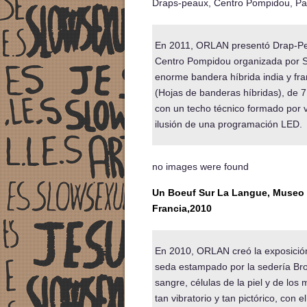
Draps-peaux, Centro Pompidou, Par
En 2011, ORLAN presentó Drap-Pea
Centro Pompidou organizada por So
enorme bandera híbrida india y fra
(Hojas de banderas híbridas), de 7 
con un techo técnico formado por ve
ilusión de una programación LED.
no images were found
Un Boeuf Sur La Langue, Museo de
Francia,2010
En 2010, ORLAN creó la exposici
seda estampado por la sedería Bro
sangre, células de la piel y de los 
tan vibratorio y tan pictórico, con 