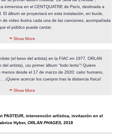
ica inmersiva en el CENTQUATRE de París, destinada a
. El álbum se proyectará en esta instalación, en bucle,
ón de vídeo ilustra cada una de las canciones, acompañada
ue el público puede cantar.
Show More
artiste (el beso del artista) en la FIAC en 1977, ORLAN
to del artista), ¡su primer álbum “todo lento”! Quiere
 menos desde el 17 de marzo de 2020: calor humano,
 ¡Quiere acercar los cuerpos tras la distancia física!
Show More
ut PASTEUR, intervención artística, invitación en el
abrice Hyber,
ORLAN PHAGES,
2
018