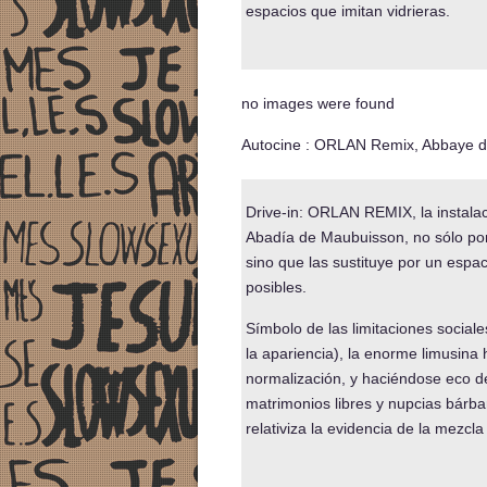
espacios que imitan vidrieras.
no images were found
Autocine : ORLAN Remix, Abbaye d
Drive-in: ORLAN REMIX, la instalac
Abadía de Maubuisson, no sólo pone
sino que las sustituye por un espa
posibles.
Símbolo de las limitaciones sociale
la apariencia), la enorme limusina 
normalización, y haciéndose eco del
matrimonios libres y nupcias bárb
relativiza la evidencia de la mezcla 