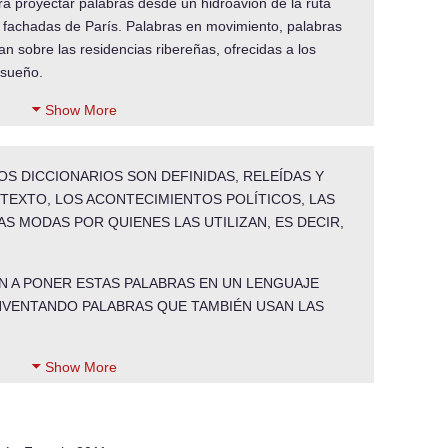
para proyectar palabras desde un hidroavión de la ruta
s fachadas de París. Palabras en movimiento, palabras
n sobre las residencias ribereñas, ofrecidas a los
nsueño.
Show More
OS DICCIONARIOS SON DEFINIDAS, RELEÍDAS Y
TEXTO, LOS ACONTECIMIENTOS POLÍTICOS, LAS
S MODAS POR QUIENES LAS UTILIZAN, ES DECIR,
N A PONER ESTAS PALABRAS EN UN LENGUAJE
INVENTANDO PALABRAS QUE TAMBIÉN USAN LAS
Show More