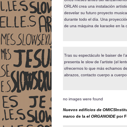
ORLAN crea una instalación artíst
desvelar su futuro proyecto musical
durante todo el día. Una proyecci
de una máquina de karaoke en la q
Tras su espectáculo le baiser de l’
presenta le slow de l’artiste (el len
ofrecernos lo que más echamos de
abrazos, contacto cuerpo a cuerpo…
no images were found
Nuevos edificios de OMICS
Instit
marco de la
el ORGANOIDE
por F