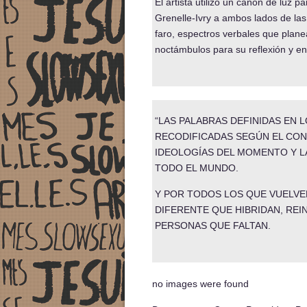
El artista utilizó un cañón de luz 
Grenelle-Ivry a ambos lados de la
faro, espectros verbales que planea
noctámbulos para su reflexión y e
“LAS PALABRAS DEFINIDAS EN L
RECODIFICADAS SEGÚN EL CON
IDEOLOGÍAS DEL MOMENTO Y LA
TODO EL MUNDO.
Y POR TODOS LOS QUE VUELVE
DIFERENTE QUE HIBRIDAN, RE
PERSONAS QUE FALTAN.
no images were found