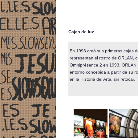
–
Cajas de luz
En 1993 creó sus primeras cajas d
representan el rostro de ORLAN, c
Omniprésence 2 en 1993. ORLAN ha 
entorno concebida a partir de su ro
en la Historia del Arte, sin retocar.