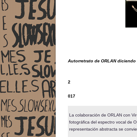
Autorretrato de ORLAN diciendo l
2
017
La colaboración de ORLAN con Virgi
fotográfica del espectro vocal de 
representación abstracta se convier