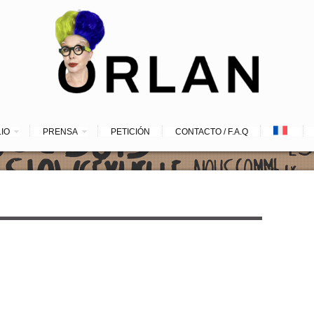
LIO
PRENSA
PETICIÓN
CONTACTO / F.A.Q