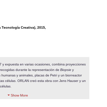
a Tecnología Creativa), 2015,
7 y expuesta en varias ocasiones, combina proyecciones
recogidas durante la representación de
Biopsie
y
 humanas y animales, placas de Petri y un biorreactor
tas células. ORLAN creó esta obra con Jens Hauser y un
 células.
Show More