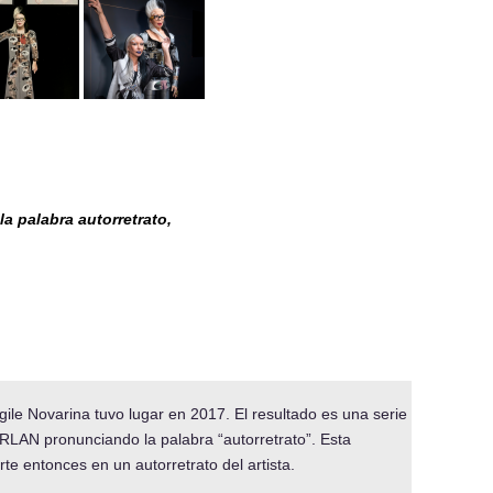
a palabra autorretrato,
le Novarina tuvo lugar en 2017. El resultado es una serie
ORLAN pronunciando la palabra “autorretrato”. Esta
te entonces en un autorretrato del artista.