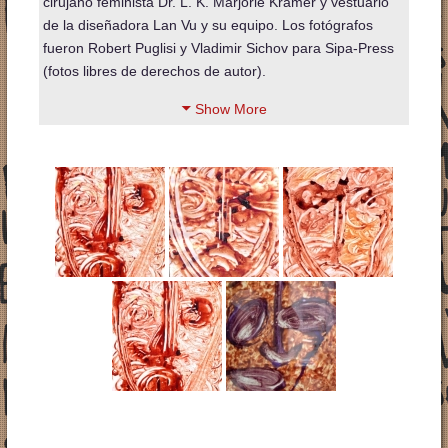
cirujano feminista Dr. L. K. Marjorie Kramer y vestuario
de la diseñadora Lan Vu y su equipo. Los fotógrafos
fueron Robert Puglisi y Vladimir Sichov para Sipa-Press
(fotos libres de derechos de autor).
Show More