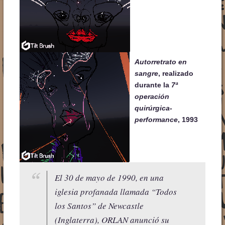
Autorretrato en
sangre
, realizado
durante la
7ª
operación
quirúrgica-
performance
, 1993
El 30 de mayo de 1990, en una
iglesia profanada llamada “Todos
los Santos” de Newcastle
(Inglaterra), ORLAN anunció su