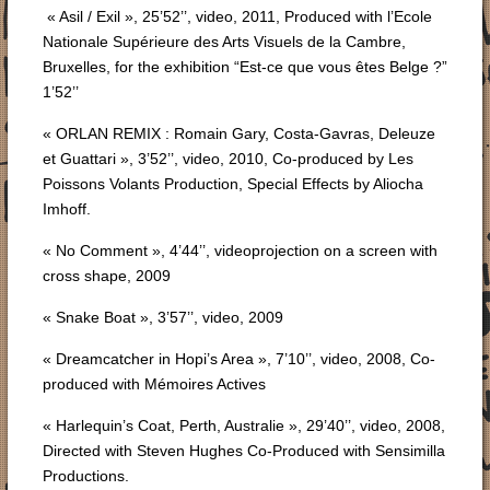
« Asil / Exil », 25’52’’, video, 2011, Produced with l’Ecole
Nationale Supérieure des Arts Visuels de la Cambre,
Bruxelles, for the exhibition “Est-ce que vous êtes Belge ?”
1’52’’
« ORLAN REMIX : Romain Gary, Costa-Gavras, Deleuze
et Guattari », 3’52’’, video, 2010, Co-produced by Les
Poissons Volants Production, Special Effects by Aliocha
Imhoff.
« No Comment », 4’44’’, videoprojection on a screen with
cross shape, 2009
« Snake Boat », 3’57’’, video, 2009
« Dreamcatcher in Hopi’s Area », 7’10’’, video, 2008, Co-
produced with Mémoires Actives
« Harlequin’s Coat, Perth, Australie », 29’40’’, video, 2008,
Directed with Steven Hughes Co-Produced with Sensimilla
Productions.