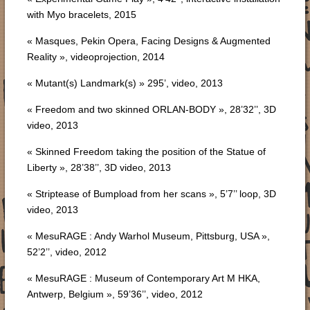
with Myo bracelets, 2015
« Masques, Pekin Opera, Facing Designs & Augmented
Reality », videoprojection, 2014
« Mutant(s) Landmark(s) » 295’, video, 2013
« Freedom and two skinned ORLAN-BODY », 28’32’’, 3D
video, 2013
« Skinned Freedom taking the position of the Statue of
Liberty », 28’38’’, 3D video, 2013
« Striptease of Bumpload from her scans », 5’7’’ loop, 3D
video, 2013
« MesuRAGE : Andy Warhol Museum, Pittsburg, USA »,
52’2’’, video, 2012
« MesuRAGE : Museum of Contemporary Art M HKA,
Antwerp, Belgium », 59’36’’, video, 2012