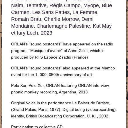
Naim, Tentative, Régis Campo, Myope, Blue
Carmen, Les Sans Pattes, La Femme,
Romain Brau, Charlie Morrow, Demi
Mondaine, Charlemagne Palestine, Kat May
et Iury Lech,
2023
ORLAN’s “sound postcards” have appeared on the radio
program, “Musique d’avenir” of Anne Gillot, which is
produced by RTS Espace 2 radio (France)
ORLAN’s “sound postcards” also appeared at the Mamco
event for the 1, 000, 050th anniversary of art.
Polo Xur, Polo Xur, ORLAN featuring ORLAN interview,
phonic monkey recording, Argentina, 2013
Original voice in the performance Le Baiser de l’artiste,
(Grand Palais, Paris, 1977). Digital being (videorecording):
identity, British Broadcasting Corporation, U. K. , 2002
Participation to collective CD