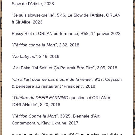
Slow de l’Artiste, 2023
“Je suis slowsexuel.le”, 5’46, Le Slow de l’Artiste, ORLAN
ft Sir Alice, 2023
Pussy Riot et ORLAN performance, 9’59, 14 janvier 2022
“Pétition contre la Mort”
, 2’32, 2018
“No baby no”,
2’46, 2018
“J’ai Faim,J’ai Soif, et Ça Pourrait Être Pire”, 3’05, 2018
“On a l’art pour ne pas mourir de la vérité”
, 9’17, Ceysson
& Bénétière au restaurant “Président”, 2018
“Théâtre du DEEPLEARNING
questions d’ORLAN à
l’ORLANoide”, 8’20, 2018
“Pétition Contre la Mort”
, 33’25, Biennale d’Art
Contemporain, Kiev, Ukraine, 2017
« Experimental Game Play », 4’42’’, interactive installation