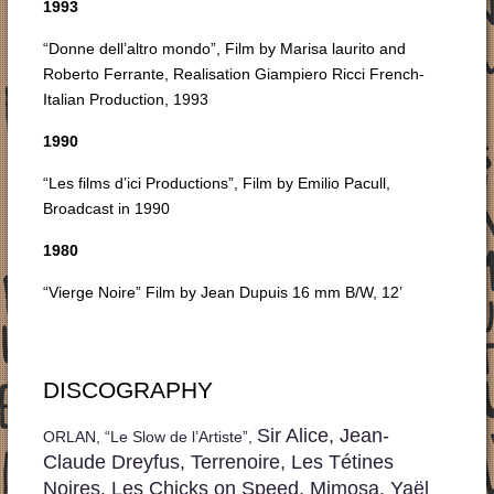
1993
“Donne dell’altro mondo”, Film by Marisa laurito and
Roberto Ferrante, Realisation Giampiero Ricci French-
Italian Production, 1993
1990
“Les films d’ici Productions”, Film by Emilio Pacull,
Broadcast in 1990
1980
“Vierge Noire” Film by Jean Dupuis 16 mm B/W, 12’
DISCOGRAPHY
Sir Alice, Jean-
ORLAN, “Le Slow de l’Artiste”,
Claude Dreyfus, Terrenoire, Les Tétines
Noires, Les Chicks on Speed, Mimosa, Yaël