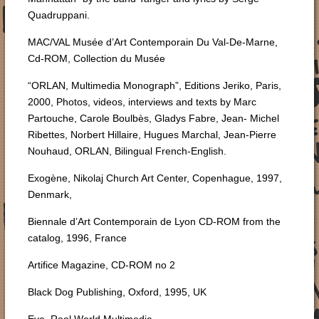
Quadruppani.
MAC/VAL Musée d’Art Contemporain Du Val-De-Marne,
Cd-ROM, Collection du Musée
“ORLAN, Multimedia Monograph”, Editions Jeriko, Paris,
2000, Photos, videos, interviews and texts by Marc
Partouche, Carole Boulbès, Gladys Fabre, Jean- Michel
Ribettes, Norbert Hillaire, Hugues Marchal, Jean-Pierre
Nouhaud, ORLAN, Bilingual French-English.
Exogène, Nikolaj Church Art Center, Copenhague, 1997,
Denmark,
Biennale d’Art Contemporain de Lyon CD-ROM from the
catalog, 1996, France
Artifice Magazine, CD-ROM no 2
Black Dog Publishing, Oxford, 1995, UK
Eve. Real World Multimedia