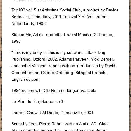
Top100 vol. 5 at Artissima Social Club, a project by Davide
Bertocchi, Turin, Italy, 2011 Festival X of Amsterdam,
Netherlands, 1998
Station Mir, Artists’ operette. Fractal Musik n°2, France,
1998
“This is my body. . . this is my software”, Black Dog
Publishing, Oxford, 2002, Adams Parveen, Vicki Berger,
and Isabel Vasseur, reprint with an introduction by David
Cronenberg and Serge Grünberg. Bilingual French-
English edition.
1994 edition with CD-Rom no longer available
Le Plan du film, Sequence 1.
Laurent Cauwet-Al Dante, Romainville, 2001
Script by Jean-Pierre Rehm, with an Audio CD “Ciao!
Manhattan” by the band Tanger and lyrics by Serge