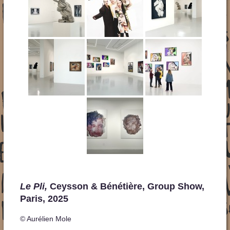
Le Pli,
Ceysson & Bénétière, Group Show,
Paris, 2025
© Aurélien Mole