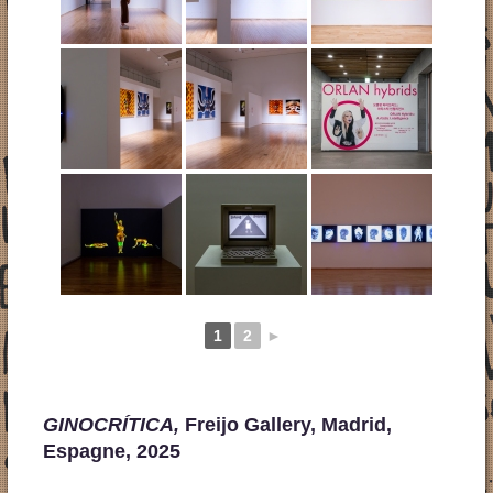
1
2
►
GINOCR
Í
TICA,
Freijo Gallery, Madrid,
Espagne, 2025