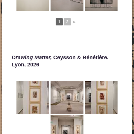
1
2
►
Drawing Matter,
Ceysson & Bénétière,
Lyon, 2026