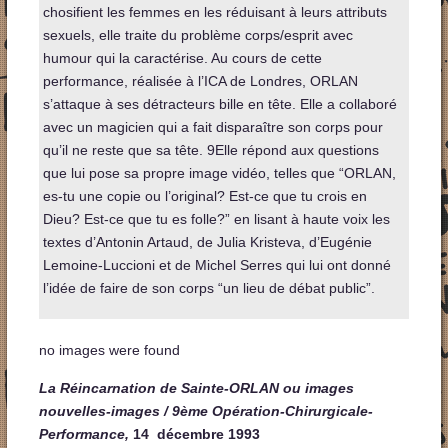
chosifient les femmes en les réduisant à leurs attributs
sexuels, elle traite du problème corps/esprit avec
humour qui la caractérise. Au cours de cette
performance, réalisée à l’ICA de Londres, ORLAN
s’attaque à ses détracteurs bille en tête. Elle a collaboré
avec un magicien qui a fait disparaître son corps pour
qu’il ne reste que sa tête. 9Elle répond aux questions
que lui pose sa propre image vidéo, telles que “ORLAN,
es-tu une copie ou l’original? Est-ce que tu crois en
Dieu? Est-ce que tu es folle?” en lisant à haute voix les
textes d’Antonin Artaud, de Julia Kristeva, d’Eugénie
Lemoine-Luccioni et de Michel Serres qui lui ont donné
l’idée de faire de son corps “un lieu de débat public”.
no images were found
La Réincarnation de Sainte-ORLAN ou images
nouvelles-images / 9ème Opération-Chirurgicale-
Performance,
14 décembre
1993