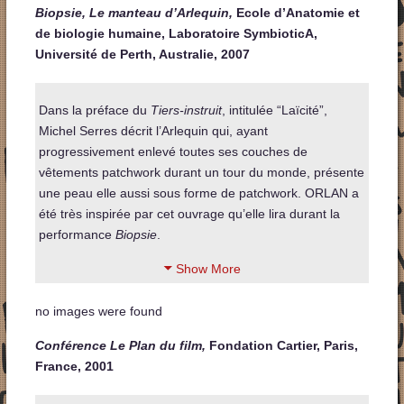
Biopsie, Le manteau d’Arlequin,
Ecole d’Anatomie et
de biologie humaine, Laboratoire SymbioticA,
Université de Perth, Australie, 2007
Dans la préface du
Tiers-instruit
, intitulée “Laïcité”,
Michel Serres décrit l’Arlequin qui, ayant
progressivement enlevé toutes ses couches de
vêtements patchwork durant un tour du monde, présente
une peau elle aussi sous forme de patchwork. ORLAN a
été très inspirée par cet ouvrage qu’elle lira durant la
performance
Biopsie
.
Show More
no images were found
Conférence Le Plan du film,
Fondation Cartier, Paris,
France, 2001