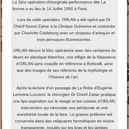
La 1ère opération-chirurgicale-performance dite La
licorne a eu lieu le 14 Juillet 1990 à Paris.
Lors de cette opération, ORLAN a été opéré par Dr.
Chérif Kamel Zahar à la Clinique Duhesme et costumée
par Charlotte Caldeburg avec un chapeau d’arlequin et
trois perruques fluorescentes.
ORLAN décore le bloc opératoire avec des centaines de
fleurs en plastique blanches, une effigie de la Naissance
d’ORLAN sans coquille en référence à Botticelli, ainsi
que des images de ses référents de la mythologie et
l’Histoire de l’art.
Après la lecture d’un passage de La Robe d’Eugénie
Lemoine-Luccioni, le chirurgien Dr Chérif Zahar pratique
une lipo-aspiration sur le visage et les cuisses d’ORLAN,
intervention qui nécessite une péridurale et une
anesthésie locale de la face. La graisse prélevée est
conservée dans des reliquaires hermétiques en résine
transparente, moulés sur les bras et les jambes