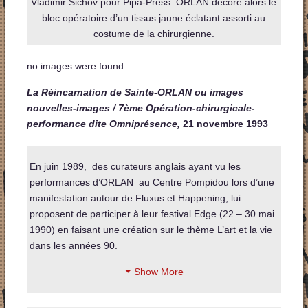
Vladimir Sichov pour Pipa-Press.
ORLAN décore alors le
bloc opératoire d’un tissus jaune éclatant assorti au
costume de la chirurgienne.
no images were found
La Réincarnation de Sainte-ORLAN ou images
nouvelles-images / 7ème Opération-chirurgicale-
performance dite Omniprésence,
21 novembre 1993
En juin 1989, des curateurs anglais ayant vu les
performances d’ORLAN au Centre Pompidou lors d’une
manifestation autour de Fluxus et Happening, lui
proposent de participer à leur festival Edge (22 – 30 mai
1990) en faisant une création sur le thème L’art et la vie
dans les années 90.
Show More