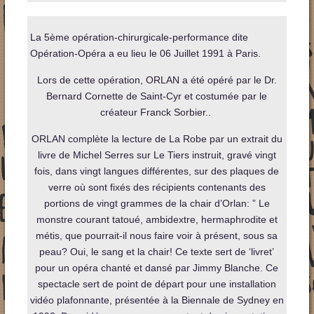
La 5ème opération-chirurgicale-performance dite
Opération-Opéra a eu lieu le 06 Juillet 1991 à Paris.
Lors de cette opération, ORLAN a été opéré par le Dr.
Bernard Cornette de Saint-Cyr et costumée par le
créateur Franck Sorbier..
ORLAN complète la lecture de La Robe par un extrait du
livre de Michel Serres sur Le Tiers instruit, gravé vingt
fois, dans vingt langues différentes, sur des plaques de
verre où sont fixés des récipients contenants des
portions de vingt grammes de la chair d’Orlan: ” Le
monstre courant tatoué, ambidextre, hermaphrodite et
métis, que pourrait-il nous faire voir à présent, sous sa
peau? Oui, le sang et la chair! Ce texte sert de ‘livret’
pour un opéra chanté et dansé par Jimmy Blanche. Ce
spectacle sert de point de départ pour une installation
vidéo plafonnante, présentée à la Biennale de Sydney en