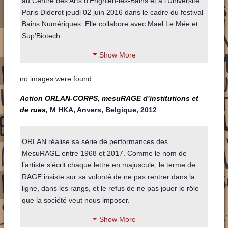
au Centre des Arts d’Enghien-les-Bains et à l’Université
Paris Diderot jeudi 02 juin 2016 dans le cadre du festival
Bains Numériques. Elle collabore avec Mael Le Mée et
Sup’Biotech.
Show More
no images were found
Action ORLAN-CORPS, mesuRAGE d’institutions et
de rues
,
M HKA, Anvers, Belgique, 2012
ORLAN réalise sa série de performances des
MesuRAGE entre 1968 et 2017. Comme le nom de
l’artiste s’écrit chaque lettre en majuscule, le terme de
RAGE insiste sur sa volonté de ne pas rentrer dans la
ligne, dans les rangs, et le refus de ne pas jouer le rôle
que la société veut nous imposer.
Show More