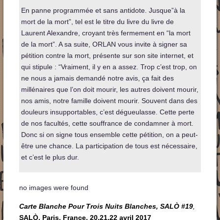
En panne programmée et sans antidote. Jusque”à la
mort de la mort”, tel est le titre du livre du livre de
Laurent Alexandre, croyant très fermement en “la mort
de la mort”. A sa suite, ORLAN vous invite à signer sa
pétition contre la mort, présente sur son site internet, et
qui stipule : “Vraiment, il y en a assez. Trop c’est trop, on
ne nous a jamais demandé notre avis, ça fait des
millénaires que l’on doit mourir, les autres doivent mourir,
nos amis, notre famille doivent mourir. Souvent dans des
douleurs insupportables, c’est dégueulasse. Cette perte
de nos facultés, cette souffrance de condamner à mort.
Donc si on signe tous ensemble cette pétition, on a peut-
être une chance. La participation de tous est nécessaire,
et c’est le plus dur.
no images were found
Carte Blanche Pour Trois Nuits Blanches, SALÒ #19
,
SALÒ, Paris, France, 20,21,22 avril 2017