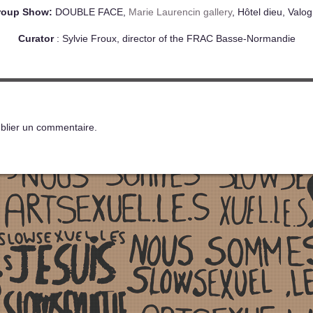
roup Show:
DOUBLE FACE,
Marie Laurencin gallery
, Hôtel dieu, Valo
Curator
: Sylvie Froux, director of the FRAC Basse-Normandie
blier un commentaire.