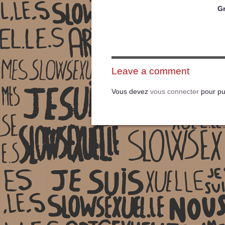
G
Leave a comment
Vous devez
vous connecter
pour pu